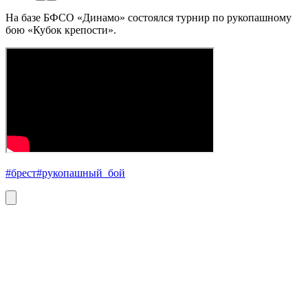
На базе БФСО «Динамо» состоялся турнир по рукопашному
бою «Кубок крепости».
#брест
#рукопашный_бой