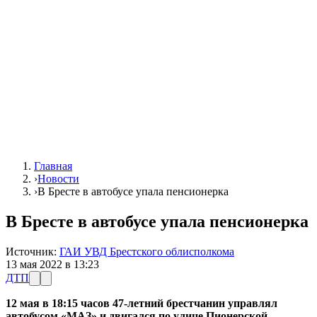
Главная
›
Новости
›
В Бресте в автобусе упала пенсионерка
В Бресте в автобусе упала пенсионерка
Источник:
ГАИ УВД Брестского облисполкома
13 мая 2022 в 13:23
ДТП
12 мая в 18:15 часов 47-летний брестчанин управлял
автобусом «МАЗ» и двигался по улице Пионерской.