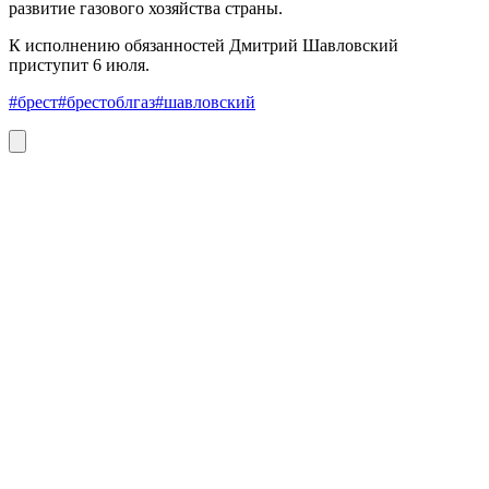
развитие газового хозяйства страны.
К исполнению обязанностей Дмитрий Шавловский
приступит 6 июля.
#брест
#брестоблгаз
#шавловский