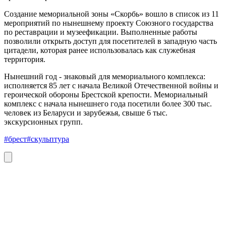
Создание мемориальной зоны «Скорбь» вошло в список из 11
мероприятий по нынешнему проекту Союзного государства
по реставрации и музеефикации. Выполненные работы
позволили открыть доступ для посетителей в западную часть
цитадели, которая ранее использовалась как служебная
территория.
Нынешний год - знаковый для мемориального комплекса:
исполняется 85 лет с начала Великой Отечественной войны и
героической обороны Брестской крепости. Мемориальный
комплекс с начала нынешнего года посетили более 300 тыс.
человек из Беларуси и зарубежья, свыше 6 тыс.
экскурсионных групп.
#брест
#скульптура