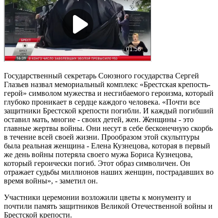
Государственный секретарь Союзного государства Сергей
Глазьев назвал мемориальный комплекс «Брестская крепость-
герой» символом мужества и несгибаемого героизма, который
глубоко проникает в сердце каждого человека. «Почти все
защитники Брестской крепости погибли. И каждый погибший
оставил мать, многие - своих детей, жен. Женщины - это
главные жертвы войны. Они несут в себе бесконечную скорбь
в течение всей своей жизни. Прообразом этой скульптуры
была реальная женщина - Елена Кузнецова, которая в первый
же день войны потеряла своего мужа Бориса Кузнецова,
который героически погиб. Этот образ символичен. Он
отражает судьбы миллионов наших женщин, пострадавших во
время войны», - заметил он.
Участники церемонии возложили цветы к монументу и
почтили память защитников Великой Отечественной войны и
Брестской крепости.