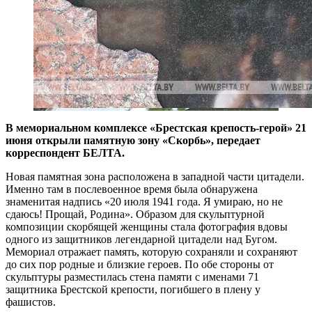
В мемориальном комплексе «Брестская крепость-герой» 21
июня открыли памятную зону «Скорбь», передает
корреспондент БЕЛТА.
Новая памятная зона расположена в западной части цитадели.
Именно там в послевоенное время была обнаружена
знаменитая надпись «20 июля 1941 года. Я умираю, но не
сдаюсь! Прощай, Родина». Образом для скульптурной
композиции скорбящей женщины стала фотография вдовы
одного из защитников легендарной цитадели над Бугом.
Мемориал отражает память, которую сохраняли и сохраняют
до сих пор родные и близкие героев. По обе стороны от
скульптуры разместилась стена памяти с именами 71
защитника Брестской крепости, погибшего в плену у
фашистов.