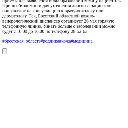
приемы для выявления новообразований кожи у пациентов.
При необходимости для уточнения диагноза пациентов
направляют на консультацию к врачу-онкологу или
дерматологу. Так, Брестский областной кожно-
венерологический диспансер организует 26 мая горячую
телефонную линию. Узнать больше о заболевании можно
будет с 10.00 до 16.00 по телефону 28-52-63.
#брестская_область
#родинка
#кожа
#медицина