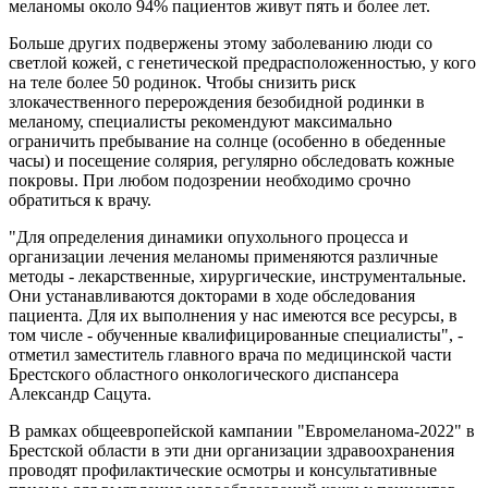
меланомы около 94% пациентов живут пять и более лет.
Больше других подвержены этому заболеванию люди со
светлой кожей, с генетической предрасположенностью, у кого
на теле более 50 родинок. Чтобы снизить риск
злокачественного перерождения безобидной родинки в
меланому, специалисты рекомендуют максимально
ограничить пребывание на солнце (особенно в обеденные
часы) и посещение солярия, регулярно обследовать кожные
покровы. При любом подозрении необходимо срочно
обратиться к врачу.
"Для определения динамики опухольного процесса и
организации лечения меланомы применяются различные
методы - лекарственные, хирургические, инструментальные.
Они устанавливаются докторами в ходе обследования
пациента. Для их выполнения у нас имеются все ресурсы, в
том числе - обученные квалифицированные специалисты", -
отметил заместитель главного врача по медицинской части
Брестского областного онкологического диспансера
Александр Сацута.
В рамках общеевропейской кампании "Евромеланома-2022" в
Брестской области в эти дни организации здравоохранения
проводят профилактические осмотры и консультативные