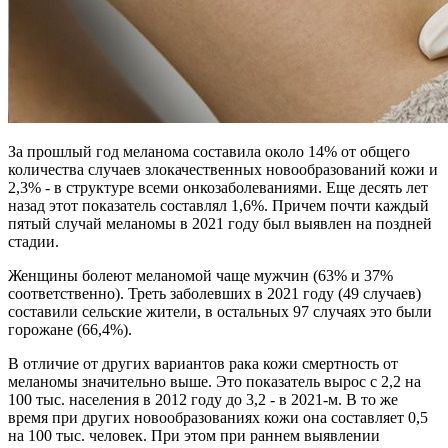
За прошлый год меланома составила около 14% от общего
количества случаев злокачественных новообразований кожи и
2,3% - в структуре всеми онкозаболеваниями. Еще десять лет
назад этот показатель составлял 1,6%. Причем почти каждый
пятый случай меланомы в 2021 году был выявлен на поздней
стадии.
Женщины болеют меланомой чаще мужчин (63% и 37%
соответственно). Треть заболевших в 2021 году (49 случаев)
составили сельские жители, в остальных 97 случаях это были
горожане (66,4%).
В отличие от других вариантов рака кожи смертность от
меланомы значительно выше. Это показатель вырос с 2,2 на
100 тыс. населения в 2012 году до 3,2 - в 2021-м. В то же
время при других новообразованиях кожи она составляет 0,5
на 100 тыс. человек. При этом при раннем выявлении