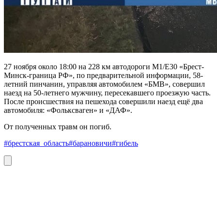
27 ноября около 18:00 на 228 км автодороги М1/Е30 «Брест-
Минск-граница РФ», по предварительной информации, 58-
летний пинчанин, управляя автомобилем «БМВ», совершил
наезд на 50-летнего мужчину, пересекавшего проезжую часть.
После происшествия на пешехода совершили наезд ещё два
автомобиля: «Фольксваген» и «ДАФ».
От полученных травм он погиб.
#брестская_область
#барановичи
#гибель