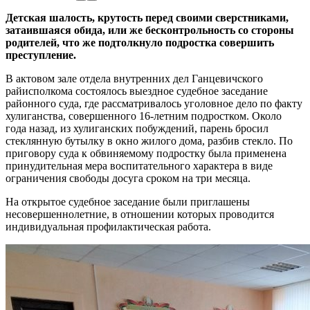
Детская шалость, крутость перед своими сверстниками,
затаившаяся обида, или же бесконтрольность со стороны
родителей, что же подтолкнуло подростка совершить
преступление.
В актовом зале отдела внутренних дел Ганцевичского
райисполкома состоялось выездное судебное заседание
районного суда, где рассматривалось уголовное дело по факту
хулиганства, совершенного 16-летним подростком. Около
года назад, из хулиганских побуждений, парень бросил
стеклянную бутылку в окно жилого дома, разбив стекло. По
приговору суда к обвиняемому подростку была применена
принудительная мера воспитательного характера в виде
ограничения свободы досуга сроком на три месяца.
На открытое судебное заседание были приглашены
несовершеннолетние, в отношении которых проводится
индивидуальная профилактическая работа.