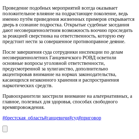
Проведение подобных мероприятий всегда оказывает
положительное влияние на подрастающее поколение, ведь
именно путём приведения жизненных примеров открывается
дверь в сознание подростка. Открытые судебные заседания
дают несовершеннолетним возможность воочию проследить
за реакцией сверстника на ответственность, которую ему
предстоит нести за совершенное противоправное деяние.
После завершения суда сотрудники инспекции по делам
несовершеннолетних Ганцевичского РОВД осветили
основные вопросы уголовной ответственности,
предусмотренной за хулиганство, дополнительно
акцентировав внимание на нормах законодательства,
касающихся незаконного хранения и распространения
наркотических средств.
Правоохранители заострили внимание на альтернативных, а
главное, полезных для здоровья, способах свободного
времяпровождения.
#брестская_область
#ганцевичи
#суд
#приговор