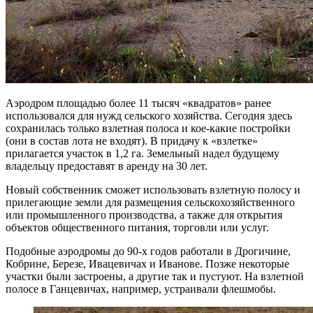
Аэродром площадью более 11 тысяч «квадратов» ранее
использовался для нужд сельского хозяйства. Сегодня здесь
сохранилась только взлетная полоса и кое-какие постройки
(они в состав лота не входят). В придачу к «взлетке»
прилагается участок в 1,2 га. Земельный надел будущему
владельцу предоставят в аренду на 30 лет.
Новый собственник сможет использовать взлетную полосу и
прилегающие земли для размещения сельскохозяйственного
или промышленного производства, а также для открытия
объектов общественного питания, торговли или услуг.
Подобные аэродромы до 90-х годов работали в Дрогичине,
Кобрине, Березе, Ивацевичах и Иванове. Позже некоторые
участки были застроены, а другие так и пустуют. На взлетной
полосе в Ганцевичах, например, устраивали флешмобы.