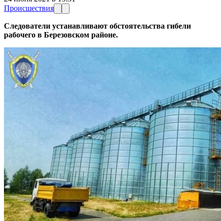
Происшествия
Следователи устанавливают обстоятельства гибели
рабочего в Березовском районе.