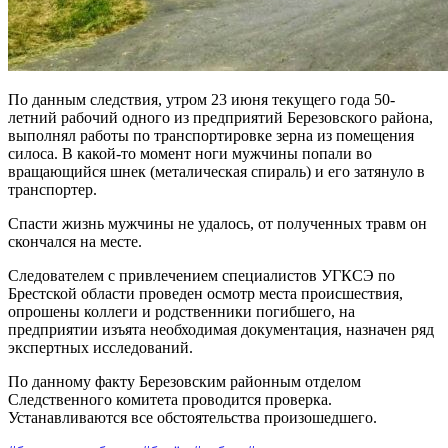
По данным следствия, утром 23 июня текущего года 50-
летний рабочий одного из предприятий Березовского района,
выполнял работы по транспортировке зерна из помещения
силоса. В какой-то момент ноги мужчины попали во
вращающийся шнек (металическая спираль) и его затянуло в
транспортер.
Спасти жизнь мужчины не удалось, от полученных травм он
скончался на месте.
Следователем с привлечением специалистов УГКСЭ по
Брестской области проведен осмотр места происшествия,
опрошены коллеги и родственники погибшего, на
предприятии изъята необходимая документация, назначен ряд
экспертных исследований.
По данному факту Березовским районным отделом
Следственного комитета проводится проверка.
Устанавливаются все обстоятельства произошедшего.