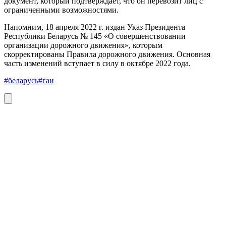
документ, который подтверждает, что он перевозит лиц с
ограниченными возможностями.
Напомним, 18 апреля 2022 г. издан Указ Президента
Республики Беларусь № 145 «О совершенствовании
организации дорожного движения», которым
скорректированы Правила дорожного движения. Основная
часть изменений вступает в силу в октябре 2022 года.
#беларусь
#гаи