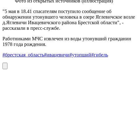
Фото из открытых источников (иллюстрация)
"5 мая в 18.41 спасателям поступило сообщение об
обнаружении утонувшего человека в озере Яглевичское возле
д.Яглевичи Ивацевичского района Брестской области", -
рассказали в пресс-службе.
Работниками МЧС извлечен из воды утонувший гражданин
1978 года рождения.
#брестская_область
#ивацевичи
#утопший
#гибель