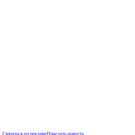
Связаться по рекламе
Прислать новость