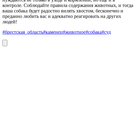
контроле. Соблюдайте правила содержания животных, и тогда
ваша собака будет радостно вилять хвостом, бесконечно и
преданно любить вас и адекватно реагировать на других
людей!
#брестская_область
#каменец
#животное
#собака
#суд