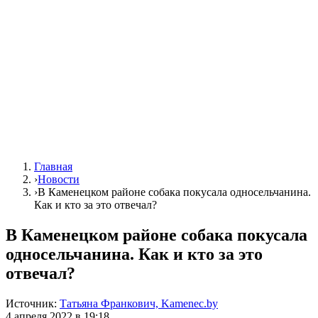
Главная
›
Новости
›
В Каменецком районе собака покусала односельчанина.
Как и кто за это отвечал?
В Каменецком районе собака покусала
односельчанина. Как и кто за это
отвечал?
Источник:
Татьяна Франкович, Kamenec.by
4 апреля 2022 в 19:18