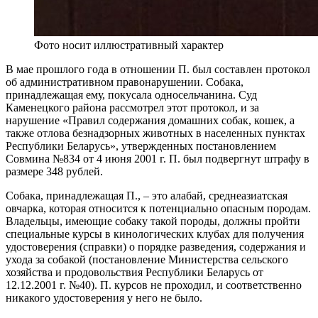
Фото носит иллюстративный характер
В мае прошлого года в отношении П. был составлен протокол
об административном правонарушении. Собака,
принадлежащая ему, покусала односельчанина. Суд
Каменецкого района рассмотрел этот протокол, и за
нарушение «Правил содержания домашних собак, кошек, а
также отлова безнадзорных животных в населенных пунктах
Республики Беларусь», утвержденных постановлением
Совмина №834 от 4 июня 2001 г. П. был подвергнут штрафу в
размере 348 рублей.
Собака, принадлежащая П., – это алабай, среднеазиатская
овчарка, которая относится к потенциально опасным породам.
Владельцы, имеющие собаку такой породы, должны пройти
специальные курсы в кинологических клубах для получения
удостоверения (справки) о порядке разведения, содержания и
ухода за собакой (постановление Министерства сельского
хозяйства и продовольствия Рес­публики Беларусь от
12.12.2001 г. №40). П. курсов не проходил, и соответственно
никакого удостоверения у него не было.