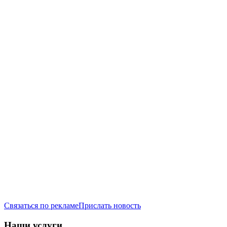
Связаться по рекламе
Прислать новость
Наши услуги