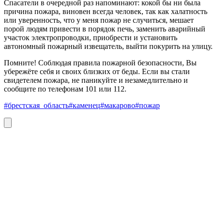
Спасатели в очередной раз напоминают: кокой бы ни была
причина пожара, виновен всегда человек, так как халатность
или уверенность, что у меня пожар не случиться, мешает
порой людям привести в порядок печь, заменить аварийный
участок электропроводки, приобрести и установить
автономный пожарный извещатель, выйти покурить на улицу.
Помните! Соблюдая правила пожарной безопасности, Вы
убережёте себя и своих близких от беды. Если вы стали
свидетелем пожара, не паникуйте и незамедлительно и
сообщите по телефонам 101 или 112.
#брестская_область
#каменец
#макарово
#пожар