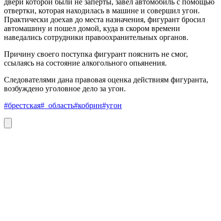
двери которой были не заперты, завел автомобиль с помощью
отвертки, которая находилась в машине и совершил угон.
Практически доехав до места назначения, фигурант бросил
автомашину и пошел домой, куда в скором времени
наведались сотрудники правоохранительных органов.
Причину своего поступка фигурант пояснить не смог,
ссылаясь на состояние алкогольного опьянения.
Следователями дана правовая оценка действиям фигуранта,
возбуждено уголовное дело за угон.
#брестская
#_область
#кобрин
#угон