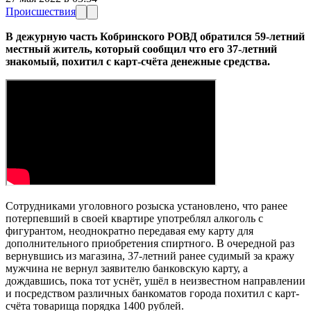
Происшествия
В дежурную часть Кобринского РОВД обратился 59-летний
местный житель, который сообщил что его 37-летний
знакомый, похитил с карт-счёта денежные средства.
Сотрудниками уголовного розыска установлено, что ранее
потерпевший в своей квартире употреблял алкоголь с
фигурантом, неоднократно передавая ему карту для
дополнительного приобретения спиртного. В очередной раз
вернувшись из магазина, 37-летний ранее судимый за кражу
мужчина не вернул заявителю банковскую карту, а
дождавшись, пока тот уснёт, ушёл в неизвестном направлении
и посредством различных банкоматов города похитил с карт-
счёта товарища порядка 1400 рублей.