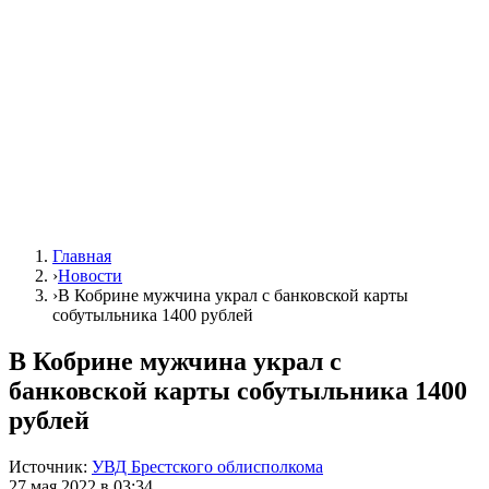
Главная
›
Новости
›
В Кобрине мужчина украл с банковской карты
собутыльника 1400 рублей
В Кобрине мужчина украл с
банковской карты собутыльника 1400
рублей
Источник:
УВД Брестского облисполкома
27 мая 2022 в 03:34