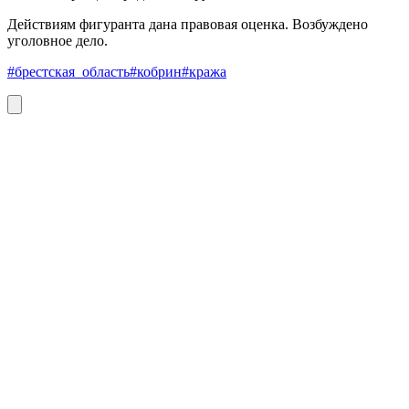
Действиям фигуранта дана правовая оценка. Возбуждено
уголовное дело.
#брестская_область
#кобрин
#кража