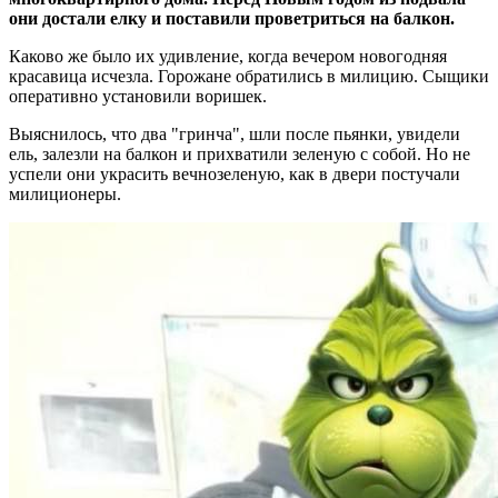
они достали елку и поставили проветриться на балкон.
Каково же было их удивление, когда вечером новогодняя
красавица исчезла. Горожане обратились в милицию. Сыщики
оперативно установили воришек.
Выяснилось, что два "гринча", шли после пьянки, увидели
ель, залезли на балкон и прихватили зеленую с собой. Но не
успели они украсить вечнозеленую, как в двери постучали
милиционеры.