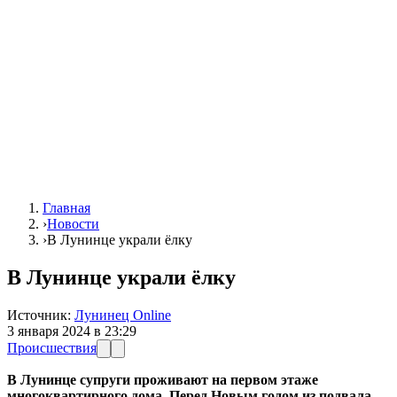
Главная
›
Новости
›
В Лунинце украли ёлку
В Лунинце украли ёлку
Источник:
Лунинец Online
3 января 2024 в 23:29
Происшествия
В Лунинце супруги проживают на первом этаже
многоквартирного дома. Перед Новым годом из подвала