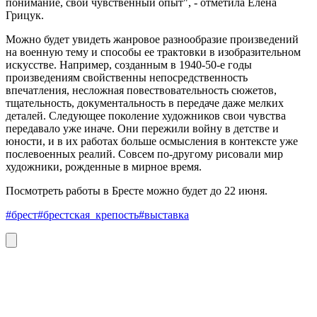
понимание, свой чувственный опыт", - отметила Елена
Грицук.
Можно будет увидеть жанровое разнообразие произведений
на военную тему и способы ее трактовки в изобразительном
искусстве. Например, созданным в 1940-50-е годы
произведениям свойственны непосредственность
впечатления, несложная повествовательность сюжетов,
тщательность, документальность в передаче даже мелких
деталей. Следующее поколение художников свои чувства
передавало уже иначе. Они пережили войну в детстве и
юности, и в их работах больше осмысления в контексте уже
послевоенных реалий. Совсем по-другому рисовали мир
художники, рожденные в мирное время.
Посмотреть работы в Бресте можно будет до 22 июня.
#брест
#брестская_крепость
#выставка