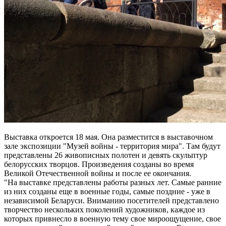
Выставка откроется 18 мая. Она разместится в выставочном
зале экспозиции "Музей войны - территория мира". Там будут
представлены 26 живописных полотен и девять скульптур
белорусских творцов. Произведения созданы во время
Великой Отечественной войны и после ее окончания.
"На выставке представлены работы разных лет. Самые ранние
из них созданы еще в военные годы, самые поздние - уже в
независимой Беларуси. Вниманию посетителей представлено
творчество нескольких поколений художников, каждое из
которых привнесло в военную тему свое мироощущение, свое