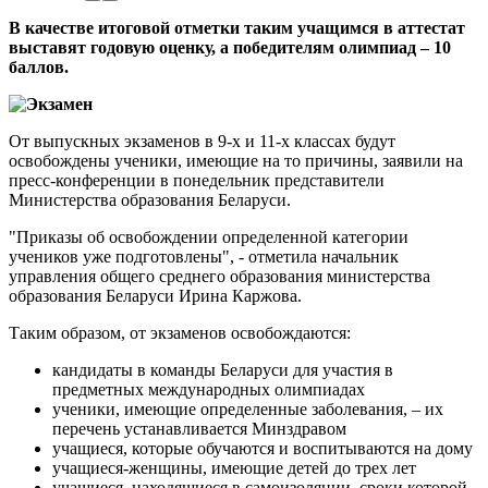
В качестве итоговой отметки таким учащимся в аттестат
выставят годовую оценку, а победителям олимпиад – 10
баллов.
От выпускных экзаменов в 9-х и 11-х классах будут
освобождены ученики, имеющие на то причины, заявили на
пресс-конференции в понедельник представители
Министерства образования Беларуси.
"Приказы об освобождении определенной категории
учеников уже подготовлены", - отметила начальник
управления общего среднего образования министерства
образования Беларуси Ирина Каржова.
Таким образом, от экзаменов освобождаются:
кандидаты в команды Беларуси для участия в
предметных международных олимпиадах
ученики, имеющие определенные заболевания, – их
перечень устанавливается Минздравом
учащиеся, которые обучаются и воспитываются на дому
учащиеся-женщины, имеющие детей до трех лет
учащиеся, находящиеся в самоизоляции, сроки которой