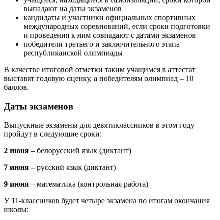
выпадают на даты экзаменов
кандидаты и участники официальных спортивных
международных соревнований, если сроки подготовки
и проведения к ним совпадают с датами экзаменов
победители третьего и заключительного этапа
республиканской олимпиады
В качестве итоговой отметки таким учащимся в аттестат
выставят годовую оценку, а победителям олимпиад – 10
баллов.
Даты экзаменов
Выпускные экзамены для девятиклассников в этом году
пройдут в следующие сроки:
2 июня
– белорусский язык (диктант)
7 июня
– русский язык (диктант)
9 июня
– математика (контрольная работа)
У 11-классников будет четыре экзамена по итогам окончания
школы: