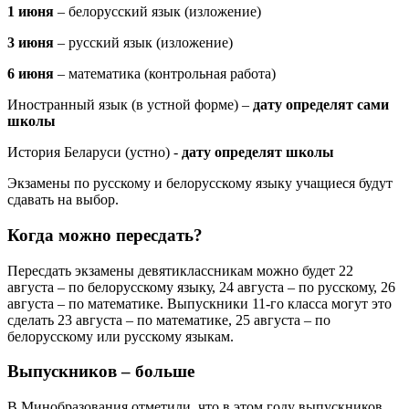
1 июня
– белорусский язык (изложение)
3 июня
– русский язык (изложение)
6 июня
– математика (контрольная работа)
Иностранный язык (в устной форме) –
дату определят сами
школы
История Беларуси (устно) -
дату определят школы
Экзамены по русскому и белорусскому языку учащиеся будут
сдавать на выбор.
Когда можно пересдать?
Пересдать экзамены девятиклассникам можно будет 22
августа – по белорусскому языку, 24 августа – по русскому, 26
августа – по математике. Выпускники 11-го класса могут это
сделать 23 августа – по математике, 25 августа – по
белорусскому или русскому языкам.
Выпускников – больше
В Минобразования отметили, что в этом году выпускников