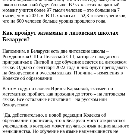
школ и гимназий будет больше. В 9-х классах на данный
момент учится более 97 тысяч человек – это больше на 7
тысяч, чем в 2021-м. В 11-х классах – 52,3 тысячи учеников,
что на 600 человек больше уровня прошлого года.
Как пройдут экзамены в литовских школах
Беларуси?
Напомним, в Беларуси есть две литовские школы –
Рымдюнская СШ и Пелясской СШ, которые находятся в
приграничье в Литвой и где обучение ведется на литовском
языке. Однако с сентября 2022 года в них будут преподавать
на белорусском и русском языках. Причина – изменения в
Кодексе об образовании.
В этом году, по словам Ирины Каржовой, экзамен по
математике пройдет, как проходил до этого – на литовском
языке. Все остальные испытания – на русском или
белорусском.
"Да, действительно, в новой редакции Кодекса об
образовании прописано, что в Беларуси могут открываться
учреждения, в которых может изучаться язык национального
меньшинства. Но обучение на языке нацменьшинств не