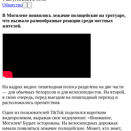
Общество
В Могилеве появились лежачие полицейские на тротуаре,
что вызвало разнообразные реакции среди местных
жителей.
На кадрах видно: пешеходная полоса разделена на две части
— для обычных белорусов и для велосипедистов. На второй,
в свою очередь, перед выездом на пешеходный переход и
расположились препятствия.
Один из пользователей TikTok поделился коротким
видеороликом, выражая свое недоумение: «Внимание,
Могилев! Будьте осторожны. На велосипедных дорожках
начали появляться лежачие полицейские. Может, кто знает,