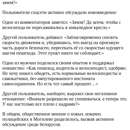
зачем?»
Пользователи соцсети активно обсуждали нововведение:
Один из комментаторов заметил: «Зачем? Да затем, чтобы с
велосипеда не пересаживались в инвалидное кресло.»
Другой пользователь добавил: «Заблаговременно снизить
скорость движения и, убедившись, что выезд на проезжую
часть дороги безопасен, пересекать её со скоростью идущего
шагом пешехода. Этот пункт никто не соблюдает.»
Один из мужчин поделился своим опытом и поддержал
новшество: «Как пешеход, водитель и велосипедист, одобряю.
Не хочу никого обидеть, есть нормальные велосипедисты и
самокатчики, без ампутированного инстинкта
самосохранения. Но есть тот самый процент…»
Другой пользователь, наоборот, выразил свое негативное
отношение: «Вначале разрешили не спешиваться, а теперь это.
У нас настолько все плохо с кадрами?»
В общем, общественное мнение о новых лежачих
полицейских в Могилеве разделилось, вызвав активное
обсуждение среди белорусов.