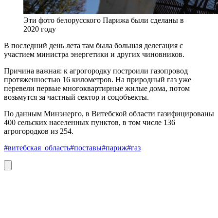
Эти фото белорусского Парижа были сделаны в
2020 году
В последний день лета там была большая делегация с
участием министра энергетики и других чиновников.
Причина важная: к агрогородку построили газопровод
протяженностью 16 километров. На природный газ уже
перевели первые многоквартирные жилые дома, потом
возьмутся за частный сектор и соцобъекты.
По данным Минэнерго, в Витебской области газифицированы
400 сельских населенных пунктов, в том числе 136
агрогородков из 254.
#витебская_область
#поставы
#париж
#газ