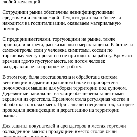
любой желающий.
Сотрудники рынка обеспечены дезинфицирующими
средствами и спецодеждой. Тем, кто длительно болеет и
находится на госпитализации, оказываем материальную
помощь.
С предпринимателями, торгующими на рынке, также
проводили встречи, рассказывали о мерах защиты. Работает и
самоконтроль: если у человека симптомы, соседи по
торговому месту просят его не приходить на работу. Время от
времени где-то пустуют места, но потом человек
выздоравливает и продолжает работу.
В этом году была восстановлена и обработана система
вентиляции в административном блоке и приобретена
поломоечная машина для уборки территории под куполом.
Деревянные павильоны на улице обеспечены защитными
экранами из оргстекла. Правилом стала регулярная чистка и
обработка торговых мест. Приглашали специалистов, которые
проводили дезинфекцию и дератизацию на территории
рынка.
Для защиты покупателей и арендаторов в местах торговли
охлажденной мясной продукцией вместо столов были
установлены витрины.