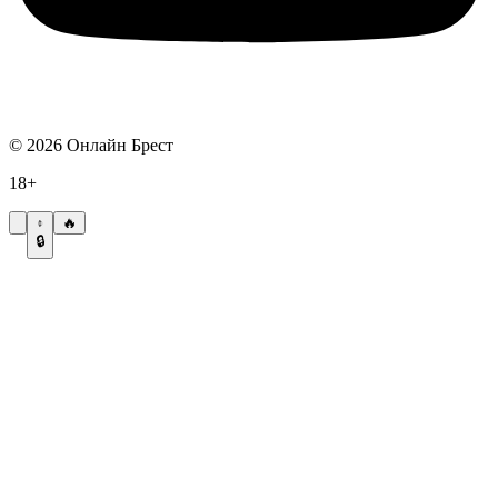
©
2026
Онлайн Брест
18+
🔥
🔒