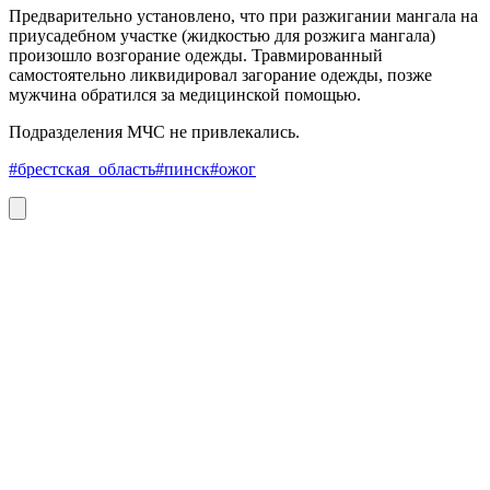
Предварительно установлено, что при разжигании мангала на
приусадебном участке (жидкостью для розжига мангала)
произошло возгорание одежды. Травмированный
самостоятельно ликвидировал загорание одежды, позже
мужчина обратился за медицинской помощью.
Подразделения МЧС не привлекались.
#брестская_область
#пинск
#ожог