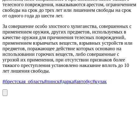
телесного повреждения, наказываются арестом, ограничением
свободы на срок до трех лет или лишением свободы на срок
от одного года до шести лет.
За совершение особо злостного хулиганства, совершенных с
применением оружия, других предметов, используемых в
качестве оружия для причинения телесных повреждений,
применением взрывчатых веществ, взрывных устройств или
предметов, поражающее действие которых основано на
использовании горючих веществ, либо совершенные с
угрозой их применения, при отсутствии признаков более
тяжкого преступления установлено наказание вплоть до 10
лет лишения свободы.
#брестская_область
#пинск
#дарка
#автобус
#кулак