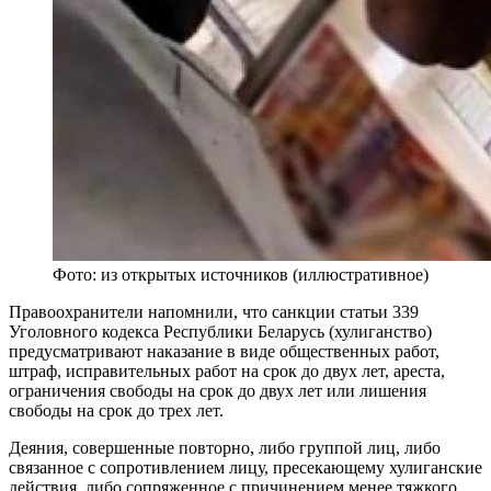
Фото: из открытых источников (иллюстративное)
Правоохранители напомнили, что санкции статьи 339
Уголовного кодекса Республики Беларусь (хулиганство)
предусматривают наказание в виде общественных работ,
штраф, исправительных работ на срок до двух лет, ареста,
ограничения свободы на срок до двух лет или лишения
свободы на срок до трех лет.
Деяния, совершенные повторно, либо группой лиц, либо
связанное с сопротивлением лицу, пресекающему хулиганские
действия, либо сопряженное с причинением менее тяжкого