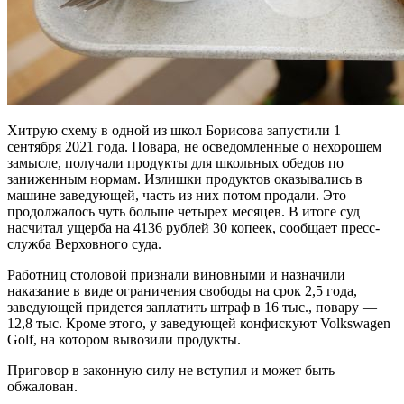
Хитрую схему в одной из школ Борисова запустили 1
сентября 2021 года. Повара, не осведомленные о нехорошем
замысле, получали продукты для школьных обедов по
заниженным нормам. Излишки продуктов оказывались в
машине заведующей, часть из них потом продали. Это
продолжалось чуть больше четырех месяцев. В итоге суд
насчитал ущерба на 4136 рублей 30 копеек, сообщает пресс-
служба Верховного суда.
Работниц столовой признали виновными и назначили
наказание в виде ограничения свободы на срок 2,5 года,
заведующей придется заплатить штраф в 16 тыс., повару —
12,8 тыс. Кроме этого, у заведующей конфискуют Volkswagen
Golf, на котором вывозили продукты.
Приговор в законную силу не вступил и может быть
обжалован.