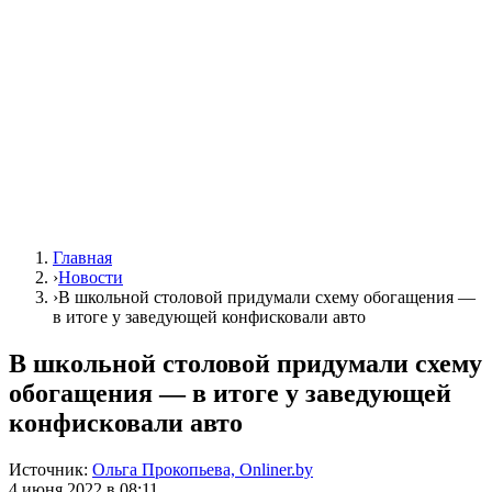
Главная
›
Новости
›
В школьной столовой придумали схему обогащения —
в итоге у заведующей конфисковали авто
В школьной столовой придумали схему
обогащения — в итоге у заведующей
конфисковали авто
Источник:
Ольга Прокопьева, Onliner.by
4 июня 2022 в 08:11