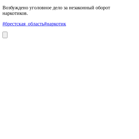
Возбуждено уголовное дело за незаконный оборот
наркотиков.
#брестская_область
#наркотик