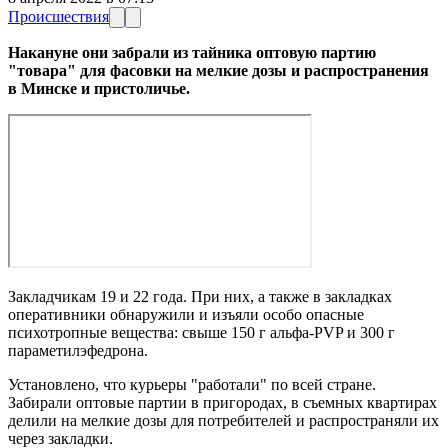
Происшествия
Накануне они забрали из тайника оптовую партию
"товара" для фасовки на мелкие дозы и распространения
в Минске и пристоличье.
Закладчикам 19 и 22 года. При них, а также в закладках
оперативники обнаружили и изъяли особо опасные
психотропные вещества: свыше 150 г альфа-PVP и 300 г
параметилэфедрона.
Установлено, что курьеры "работали" по всей стране.
Забирали оптовые партии в пригородах, в съемных квартирах
делили на мелкие дозы для потребителей и распространяли их
через закладки.