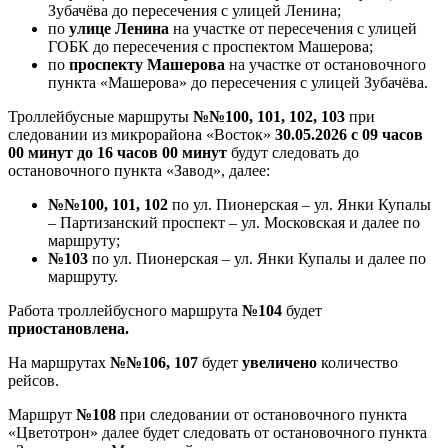
Зубачёва до пересечения с улицей Ленина;
по
улице Ленина
на участке от пересечения с улицей
ГОБК до пересечения с проспектом Машерова;
по
проспекту Машерова
на участке от остановочного
пункта «Машерова» до пересечения с улицей Зубачёва.
Троллейбусные маршруты
№№100, 101, 102, 103
при
следовании из микрорайона «Восток»
30.05.2026 с 09 часов
00 минут до 16 часов 00 минут
будут следовать до
остановочного пункта «Завод», далее:
№№100, 101, 102
по ул. Пионерская – ул. Янки Купалы
– Партизанский проспект – ул. Московская и далее по
маршруту;
№103
по ул. Пионерская – ул. Янки Купалы и далее по
маршруту.
Работа троллейбусного маршрута
№104
будет
приостановлена.
На маршрутах
№№106, 107
будет
увеличено
количество
рейсов.
Маршрут
№108
при следовании от остановочного пункта
«Цветотрон» далее будет следовать от остановочного пункта