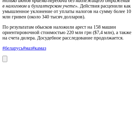
только актов приема-передачи без надлежащего отражения
в налоговом и бухгалтерском учете».
Действия расценили как
умышленное уклонение от уплаты налогов на сумму более 10
млн гривен (около 340 тысяч долларов).
По результатам обысков наложили арест на 158 машин
ориентировочной стоимостью 220 млн грн ($7,4 млн), а также
на счета дилера. Досудебное расследование продолжается.
#беларусь
#маз
#камаз