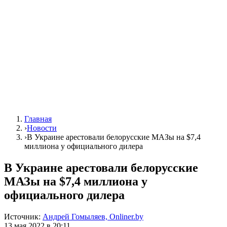
Главная
›
Новости
›
В Украине арестовали белорусские МАЗы на $7,4
миллиона у официального дилера
В Украине арестовали белорусские
МАЗы на $7,4 миллиона у
официального дилера
Источник:
Андрей Гомыляев, Onliner.by
13 мая 2022 в 20:11