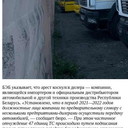
БЭБ указывает, что арест коснулся дилера — компании,
являющейся импортером и официальным дистрибьютором
автомобильной и другой техники производства Республики
Беларусь.
«Установлено, что в период 2021—2022 годов
должностные лица компании по предварительному сговору с
несколькими предприятиями-дилерами осуществили передачу
автомобилей,
— сообщает бюро. —
При этом частичное
отчуждение 47 единиц ТС происходило путем подписания