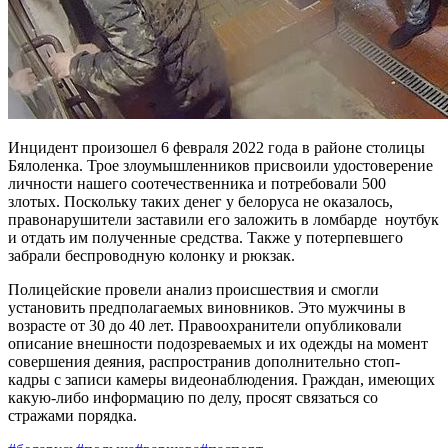
Инцидент произошел 6 февраля 2022 года в районе столицы
Бялоленка. Трое злоумышленников присвоили удостоверение
личности нашего соотечественника и потребовали 500
злотых. Поскольку таких денег у белоруса не оказалось,
правонарушители заставили его заложить в ломбарде ноутбук
и отдать им полученные средства. Также у потерпевшего
забрали беспроводную колонку и рюкзак.
Полицейские провели анализ происшествия и смогли
установить предполагаемых виновников. Это мужчины в
возрасте от 30 до 40 лет. Правоохранители опубликовали
описание внешности подозреваемых и их одежды на момент
совершения деяния, распространив дополнительно стоп-
кадры с записи камеры видеонаблюдения. Граждан, имеющих
какую-либо информацию по делу, просят связаться со
стражами порядка.