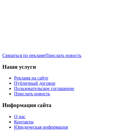
Связаться по рекламе
Прислать новость
Наши услуги
Реклама на сайте
Публичный договор
Пользовательское соглашение
Прислать новость
Информация сайта
О нас
Контакты
Юридическая информация