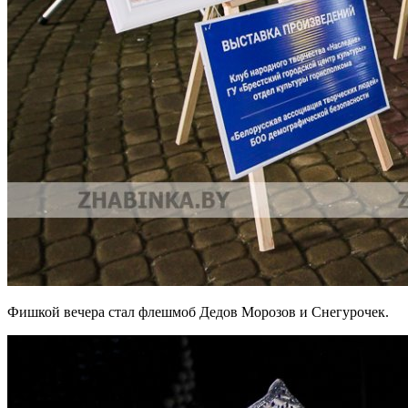
Фишкой вечера стал флешмоб Дедов Морозов и Снегурочек.