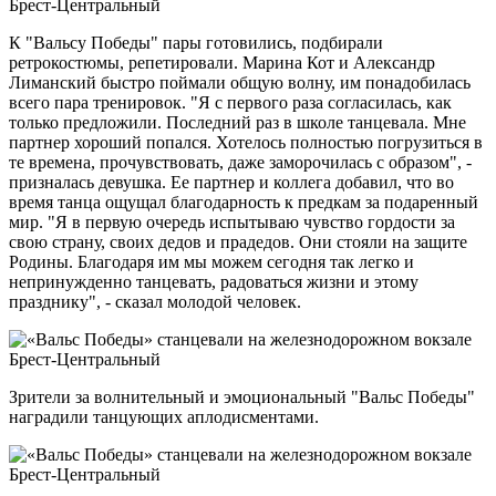
К "Вальсу Победы" пары готовились, подбирали
ретрокостюмы, репетировали. Марина Кот и Александр
Лиманский быстро поймали общую волну, им понадобилась
всего пара тренировок. "Я с первого раза согласилась, как
только предложили. Последний раз в школе танцевала. Мне
партнер хороший попался. Хотелось полностью погрузиться в
те времена, прочувствовать, даже заморочилась с образом", -
призналась девушка. Ее партнер и коллега добавил, что во
время танца ощущал благодарность к предкам за подаренный
мир. "Я в первую очередь испытываю чувство гордости за
свою страну, своих дедов и прадедов. Они стояли на защите
Родины. Благодаря им мы можем сегодня так легко и
непринужденно танцевать, радоваться жизни и этому
празднику", - сказал молодой человек.
Зрители за волнительный и эмоциональный "Вальс Победы"
наградили танцующих аплодисментами.