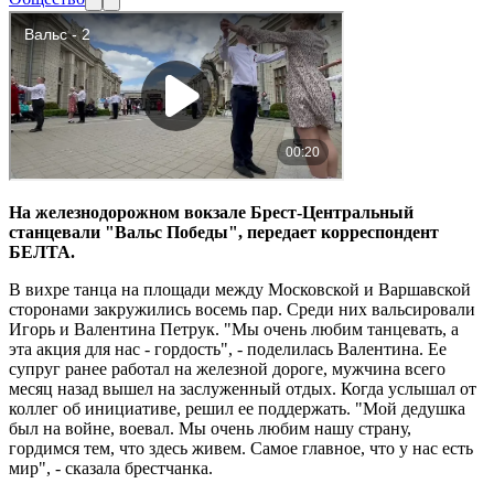
На железнодорожном вокзале Брест-Центральный
станцевали "Вальс Победы", передает корреспондент
БЕЛТА.
В вихре танца на площади между Московской и Варшавской
сторонами закружились восемь пар. Среди них вальсировали
Игорь и Валентина Петрук. "Мы очень любим танцевать, а
эта акция для нас - гордость", - поделилась Валентина. Ее
супруг ранее работал на железной дороге, мужчина всего
месяц назад вышел на заслуженный отдых. Когда услышал от
коллег об инициативе, решил ее поддержать. "Мой дедушка
был на войне, воевал. Мы очень любим нашу страну,
гордимся тем, что здесь живем. Самое главное, что у нас есть
мир", - сказала брестчанка.