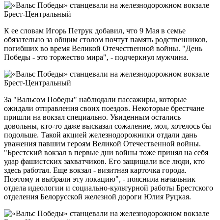
К ее словам Игорь Петрук добавил, что 9 Мая в семье
обязательно за общим столом почтут память родственников,
погибших во время Великой Отечественной войны. "День
Победы - это торжество мира", - подчеркнул мужчина.
За "Вальсом Победы" наблюдали пассажиры, которые
ожидали отправления своих поездов. Некоторые брестчане
пришли на вокзал специально. Увиденным остались
довольны, кто-то даже высказал сожаление, мол, хотелось бы
подольше. Такой акцией железнодорожники отдали дань
уважения павшим героям Великой Отечественной войны.
"Брестский вокзал в первые дни войны тоже принял на себя
удар фашистских захватчиков. Его защищали все люди, кто
здесь работал. Еще вокзал - визитная карточка города.
Поэтому и выбрали эту локацию", - пояснила начальник
отдела идеологии и социально-культурной работы Брестского
отделения Белорусской железной дороги Юлия Руцкая.