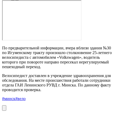
По предварительной информации, вчера вблизи здания №30
по Игуменскому тракту произошло столкновение 25-летнего
велосипедиста с автомобилем «Volkswagen», водитель
которого при повороте направо пересекал нерегулируемый
пешеходный переход.
Велосипедист доставлен в учреждение здравоохранения для
обследования. На месте происшествия работали сотрудники
отдела ГАИ Ленинского РУВД г. Минска. По данному факту
проводится проверка.
#минск
#вело