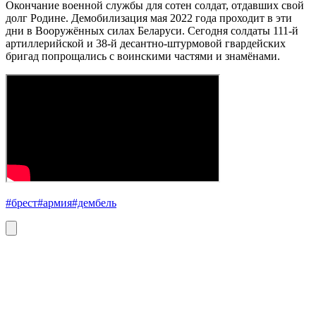
Окончание военной службы для сотен солдат, отдавших свой
долг Родине. Демобилизация мая 2022 года проходит в эти
дни в Вооружённых силах Беларуси. Сегодня солдаты 111-й
артиллерийской и 38-й десантно-штурмовой гвардейских
бригад попрощались с воинскими частями и знамёнами.
#брест
#армия
#дембель