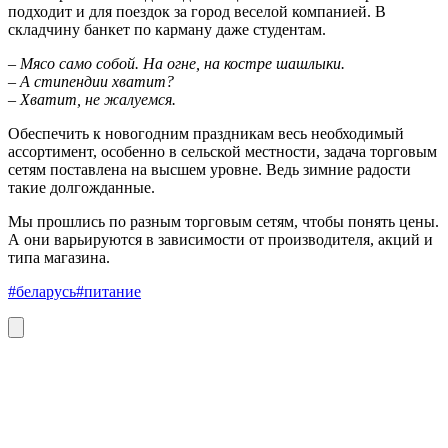
подходит и для поездок за город веселой компанией. В
складчину банкет по карману даже студентам.
–
Мясо само собой. На огне, на костре шашлыки.
–
А стипендии хватит?
– Хватит, не жалуемся.
Обеспечить к новогодним праздникам весь необходимый
ассортимент, особенно в сельской местности, задача торговым
сетям поставлена на высшем уровне. Ведь зимние радости
такие долгожданные.
Мы прошлись по разным торговым сетям, чтобы понять цены.
А они варьируются в зависимости от производителя, акций и
типа магазина.
#беларусь
#питание