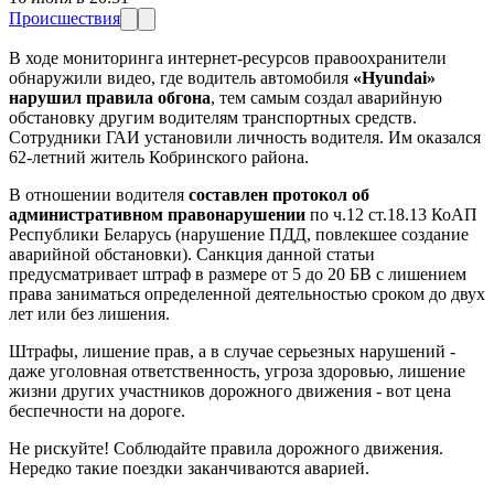
Происшествия
В ходе мониторинга интернет-ресурсов правоохранители
обнаружили видео, где водитель автомобиля
«Hyundai»
нарушил правила обгона
, тем самым создал аварийную
обстановку другим водителям транспортных средств.
Сотрудники ГАИ установили личность водителя. Им оказался
62-летний житель Кобринского района.
В отношении водителя
составлен протокол об
административном правонарушении
по ч.12 ст.18.13 КоАП
Республики Беларусь (нарушение ПДД, повлекшее создание
аварийной обстановки). Санкция данной статьи
предусматривает штраф в размере от 5 до 20 БВ с лишением
права заниматься определенной деятельностью сроком до двух
лет или без лишения.
Штрафы, лишение прав, а в случае серьезных нарушений -
даже уголовная ответственность, угроза здоровью, лишение
жизни других участников дорожного движения - вот цена
беспечности на дороге.
Не рискуйте! Соблюдайте правила дорожного движения.
Нередко такие поездки заканчиваются аварией.