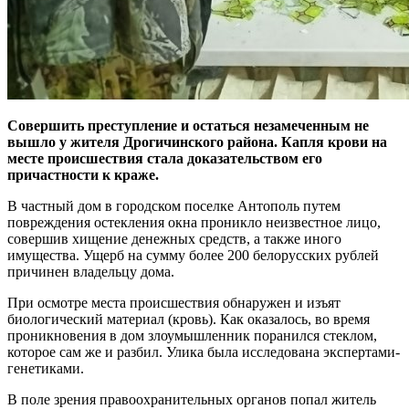
Совершить преступление и остаться незамеченным не
вышло у жителя Дрогичинского района. Капля крови на
месте происшествия стала доказательством его
причастности к краже.
В частный дом в городском поселке Антополь путем
повреждения остекления окна проникло неизвестное лицо,
совершив хищение денежных средств, а также иного
имущества. Ущерб на сумму более 200 белорусских рублей
причинен владельцу дома.
При осмотре места происшествия обнаружен и изъят
биологический материал (кровь). Как оказалось, во время
проникновения в дом злоумышленник поранился стеклом,
которое сам же и разбил. Улика была исследована экспертами-
генетиками.
В поле зрения правоохранительных органов попал житель