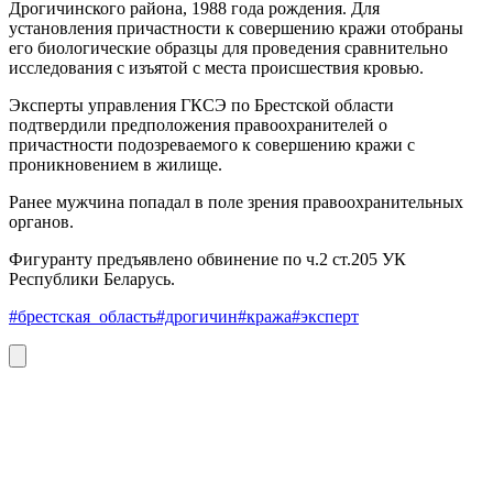
Дрогичинского района, 1988 года рождения. Для
установления причастности к совершению кражи отобраны
его биологические образцы для проведения сравнительно
исследования с изъятой с места происшествия кровью.
Эксперты управления ГКСЭ по Брестской области
подтвердили предположения правоохранителей о
причастности подозреваемого к совершению кражи с
проникновением в жилище.
Ранее мужчина попадал в поле зрения правоохранительных
органов.
Фигуранту предъявлено обвинение по ч.2 ст.205 УК
Республики Беларусь.
#брестская_область
#дрогичин
#кража
#эксперт