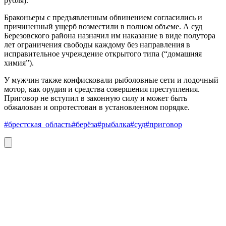
рубля).
Браконьеры с предъявленным обвинением согласились и
причиненный ущерб возместили в полном объеме. А суд
Березовского района назначил им наказание в виде полутора
лет ограничения свободы каждому без направления в
исправительное учреждение открытого типа (“домашняя
химия”).
У мужчин также конфисковали рыболовные сети и лодочный
мотор, как орудия и средства совершения преступления.
Приговор не вступил в законную силу и может быть
обжалован и опротестован в установленном порядке.
#брестская_область
#берёза
#рыбалка
#суд
#приговор