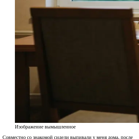
Изображение вымышленное
Совместно со знакомой сидели выпивали у меня дома, после