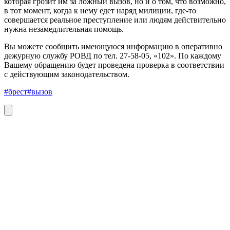
которая грозит им за ложный вызов, но и о том, что возможно,
в тот момент, когда к нему едет наряд милиции, где-то
совершается реальное преступление или людям действительно
нужна незамедлительная помощь.
Вы можете сообщить имеющуюся информацию в оперативно
дежурную службу РОВД по тел. 27-58-05, «102». По каждому
Вашему обращению будет проведена проверка в соответствии
с действующим законодательством.
#брест
#вызов