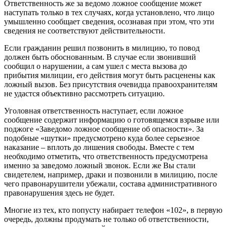
Ответственность же за ведомо ложное сообщение может
наступать только в тех случаях, когда установлено, что лицо
умышленно сообщает сведения, осознавая при этом, что эти
сведения не соответствуют действительности.
Если гражданин решил позвонить в милицию, то повод
должен быть обоснованным. В случае если звонивший
сообщил о нарушении, а сам ушел с места вызова до
прибытия милиции, его действия могут быть расценены как
ложный вызов. Без присутствия очевидца правоохранителям
не удастся объективно рассмотреть ситуацию.
Уголовная ответственность наступает, если ложное
сообщение содержит информацию о готовящемся взрыве или
поджоге «Заведомо ложное сообщение об опасности». За
подобные «шутки» предусмотрено куда более серьезное
наказание – вплоть до лишения свободы. Вместе с тем
необходимо отметить, что ответственность предусмотрена
именно за заведомо ложный звонок. Если же Вы стали
свидетелем, например, драки и позвонили в милицию, после
чего правонарушители убежали, состава административного
правонарушения здесь не будет.
Многие из тех, кто попусту набирает телефон «102», в первую
очередь, должны продумать не только об ответственности,