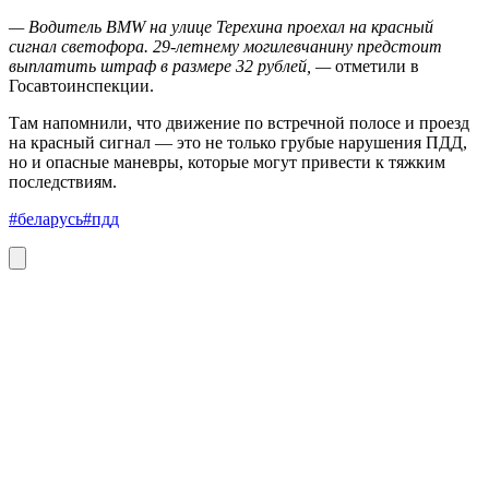
— Водитель BMW на улице Терехина проехал на красный
сигнал светофора. 29-летнему могилевчанину предстоит
выплатить штраф в размере 32 рублей, —
отметили в
Госавтоинспекции.
Там напомнили, что движение по встречной полосе и проезд
на красный сигнал — это не только грубые нарушения ПДД,
но и опасные маневры, которые могут привести к тяжким
последствиям.
#беларусь
#пдд