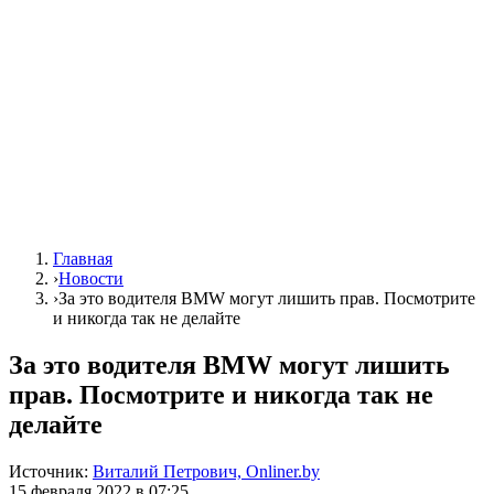
Главная
›
Новости
›
За это водителя BMW могут лишить прав. Посмотрите
и никогда так не делайте
За это водителя BMW могут лишить
прав. Посмотрите и никогда так не
делайте
Источник:
Виталий Петрович, Onliner.by
15 февраля 2022 в 07:25