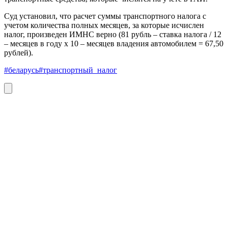
Суд установил, что расчет суммы транспортного налога с
учетом количества полных месяцев, за которые исчислен
налог, произведен ИМНС верно (81 рубль – ставка налога / 12
– месяцев в году х 10 – месяцев владения автомобилем = 67,50
рублей).
#беларусь
#транспортный_налог