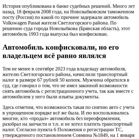
История опубликована в банке судебных решений. Много лет
назад, 18 февраля 2008 года, на Новозыбковском таможенном
посту (Россия) по какой-то причине задержали автомобиль
Volkswagen Passat жителя Светлогорского района. По
решению суда города Новозыбкова (Брянская область), этот
автомобиль 1993 года выпуска был конфискован.
Автомобиль конфисковали, но его
владельцем всё равно являлся
Тем не менее в сентябре 2023 года владельцу автомобиля,
жителю Светлогорского района, начислили транспортный
налог в размере 67 рублей 50 копеек. Мужчина обратился в
суд, где говорил о том, что не имел законной возможности
снять автомобиль с регистрационного учета, так как вместе с
автомобилем у него были изъяты документы.
Здесь отметим, что возможность такая по снятию авто с учета
в упрощенном порядке всё же была. И ею воспользовались
многие, кто «продал» автомобиль без переоформления,
разобрал на запчасти и т.п. и не хотел платить транспортный
налог. Согласно пункта 6 Положения о регистрации ТС,
утвержденного постановлением Совмина №1849, на 1 января