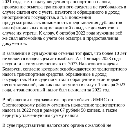
2021 года, т.е. на дату введения транспортного налога,
проведение осмотра транспортного средства не требовалось в
случае снятия его с учета, изъятого и обращенного в доход
иностранного государства, а п. 8 положения
предусматривалась возможность представления дубликатов
или официальных подтверждений о выдаче документов в
случае их утраты. К слову, 6 октября 2022 года мужчина всё
же снял автомобиль с учета без осмотра и предоставления
документов.
В заявлении в суд мужчина отмечал тот факт, что более 10 лет
не является владельцем автомобиля. А с 1 января 2023 года
вступили в силу изменения в ст. 3073 Налогового кодекса
Беларуси, согласно которым освобождаются от транспортного
налога транспортные средства, обращенные в доход
государства. Но в суде посчитали обращение к этой норме
несостоятельной, так как она вступила в силу с 1 января 2023
года, а транспортный налог был начислен за 2022 год.
В обращении в суд заявитель просил обязать ИМНС по
Светлогорскому району отменить начисление транспортного
налога за 2022 год в размере 67 рублей 50 копеек, а также
вернуть уплаченную им сумму налога.
В суде представители налогового органа с жалобой не