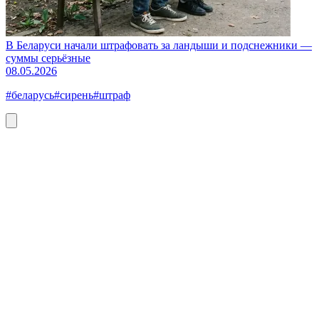
В Беларуси начали штрафовать за ландыши и подснежники —
суммы серьёзные
08.05.2026
#беларусь
#сирень
#штраф