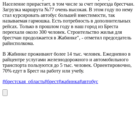
Население прирастает, в том числе за счет переезда брестчан.
Загрузка маршрута №77 очень высокая. В этом году по нему
стал курсировать автобус большей вместимости, так
называемая гармошка. Есть потребность в дополнительных
рейсах. Только в прошлом году в наш город из Бреста
переехали около 300 человек. Строительство жилья для
брестчан продолжается в Жабинке", - отметил председатель
райисполкома.
В Жабинке проживают более 14 тыс. человек. Ежедневно в
райцентре услугами железнодорожного и автомобильного
транспорта пользуются до 5 тыс. человек. Ориентировочно,
70% едут в Брест на работу или учебу.
#брестская_область
#брест
#жабинка
#автобус