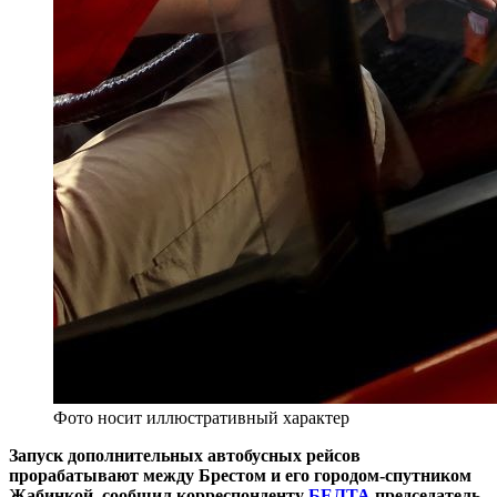
Фото носит иллюстративный характер
Запуск дополнительных автобусных рейсов
прорабатывают между Брестом и его городом-спутником
Жабинкой, сообщил корреспонденту
БЕЛТА
председатель