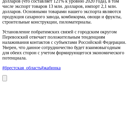
долларов (что составляет 121% к уровню 2020 года), в том
числе экспорт товаров 13 млн. долларов, импорт 2,1 млн.
долларов. Основными товарами нашего экспорта являются
продукция сахарного завода, комбикорма, овощи и фрукты,
строительные конструкции, пиломатериалы.
Установление побратимских связей с городским округом
Перевозский отвечает положительным тенденциям
налаживания контактов с субъектами Российской Федерации.
Уверен, что данное сотрудничество будет взаимовыгодным
для обеих сторон с учетом формирующегося экономического
потенциала.
#брестская_область
#жабинка