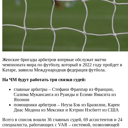
Женские бригады арбитров впервые обслужат матчи
чемпионата мира по футболу, который в 2022 году пройдет в
Катаре, заявила Международная федерация футбола.
На ЧМ будут работать три связки судей:
главные арбитры – Стефани Фраппар из Франции,
Салима Мукансанга из Руанды и Есими Ямасита из
Японии
помощники арбитров – Неуза Бэк из Бразилии, Карен
Диас Медина из Мексики и Кэтрин Нэсбитт из США
Всего в список вошли 36 главных судей, 69 ассистентов и 24
специалиста, работающих с VAR – системой, позволяющей