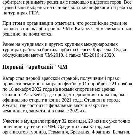
арбитрам принимать решения с помощью видеоповторов. Все
судьи были выбраны на основе своих квалификаций и работы
на турнирах FIFA.
При этом в организации отметили, что российские судьи не
вошли в список арбитров на ЧМ в Катаре. С чем связано такое
решение, не поясняется.
Ранее на мундиалях и других крупных международных
турнирах работала бригада арбитра Сергея Карасева. Судьи
обслуживали матчи ЧМ-2018, а также ЧЕ-2016 и 2020.
Первый "арабский" ЧМ
Катар стал первой арабской страной, получившей право
провести чемпионат мира по футболу. Он пройдет с 21 ноября
по 18 декабря 2022 года на восьми спортивных аренах.
Стадион "Аль-Бейт", где пройдет церемония открытия, был
официально открыт в конце 2021 года. Стадион в городе
Лусаил, где состоится финальный матч и закрытие
чемпионата, запустили в начале 2022-го.
Участие в мундиале примут 32 команды, 29 из них уже точно
получили путевки на ЧМ. Среди них сам Катар, как
организатор турнира, Германия, Бразилия, Франция, Бельгия,