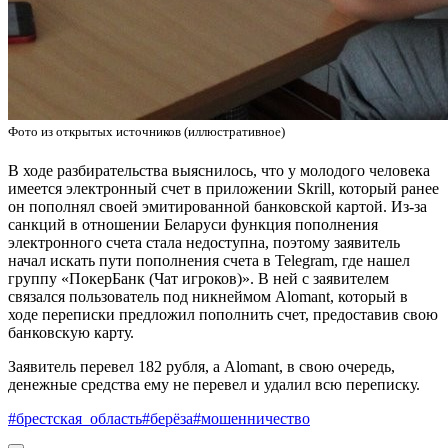
Фото из открытых источников (иллюстративное)
В ходе разбирательства выяснилось, что у молодого человека
имеется электронный счет в приложении Skrill, который ранее
он пополнял своей эмитированной банковской картой. Из-за
санкций в отношении Беларуси функция пополнения
электронного счета стала недоступна, поэтому заявитель
начал искать пути пополнения счета в Telegram, где нашел
группу «ПокерБанк (Чат игроков)». В ней с заявителем
связался пользователь под никнеймом Alomant, который в
ходе переписки предложил пополнить счет, предоставив свою
банковскую карту.
Заявитель перевел 182 рубля, а Alomant, в свою очередь,
денежные средства ему не перевел и удалил всю переписку.
#брестская_область
#берёза
#мошенничество