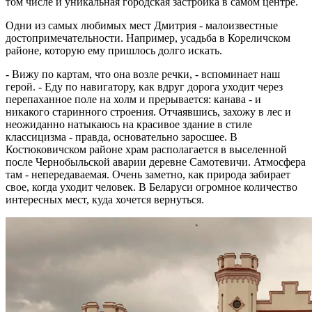
том числе и уникальная городская застройка в самом центре.
Одни из самых любимых мест Дмитрия - малоизвестные
достопримечательности. Например, усадьба в Кореличском
районе, которую ему пришлось долго искать.
- Вижу по картам, что она возле речки, - вспоминает наш
герой. - Еду по навигатору, как вдруг дорога уходит через
перепаханное поле на холм и прерывается: канава - и
никакого старинного строения. Отчаявшись, захожу в лес и
неожиданно натыкаюсь на красивое здание в стиле
классицизма - правда, основательно заросшее. В
Костюковичском районе храм располагается в выселенной
после Чернобыльской аварии деревне Самотевичи. Атмосфера
там - непередаваемая. Очень заметно, как природа забирает
свое, когда уходит человек. В Беларуси огромное количество
интересных мест, куда хочется вернуться.