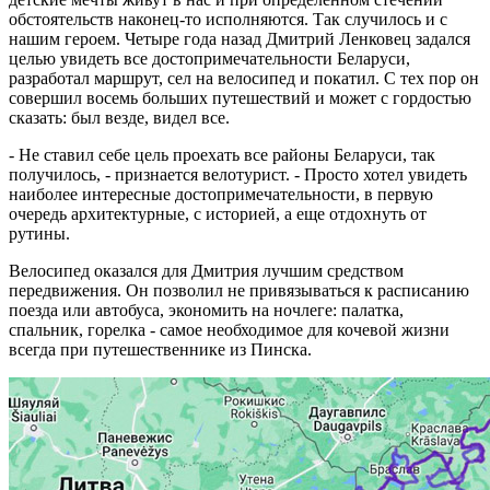
обстоятельств наконец-то исполняются. Так случилось и с
нашим героем. Четыре года назад Дмитрий Ленковец задался
целью увидеть все достопримечательности Беларуси,
разработал маршрут, сел на велосипед и покатил. С тех пор он
совершил восемь больших путешествий и может с гордостью
сказать: был везде, видел все.
- Не ставил себе цель проехать все районы Беларуси, так
получилось, - признается велотурист. - Просто хотел увидеть
наиболее интересные достопримечательности, в первую
очередь архитектурные, с историей, а еще отдохнуть от
рутины.
Велосипед оказался для Дмитрия лучшим средством
передвижения. Он позволил не привязываться к расписанию
поезда или автобуса, экономить на ночлеге: палатка,
спальник, горелка - самое необходимое для кочевой жизни
всегда при путешественнике из Пинска.