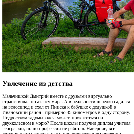
Увлечение из детства
Мальчишкой Дмитрий вместе с друзьями виртуально
странствовал по атласу мира. А в реальности нередко садился
на велосипед и ехал от Пинска к бабушке с дедушкой в
Ивановский район - примерно 35 километров в одну сторону.
Подростком задумывался: может, прокатиться на
двухколесном к морю? После школы получил диплом учителя
географии, но по профессии не работал. Наверное, все
детские мечты живут в нас и при определенном стечении