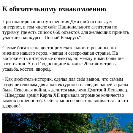
К обязательному ознакомлению
При планировании путешествия Дмитрий использует
интернет, в том числе сайт Национального агентства по
туризму, где есть список 660 объектов для желающих принять
участие в конкурсе "Познай Беларусь".
Самые богатые на достопримечательности регионы, по
мнению нашего героя, - запад и северо-запад страны. На
востоке есть интересные объекты, но между ними большие
расстояния. А на Гродненщине каждые 20 километров -
усадьба, костел, дворец.
- Как любитель-историк, сделал для себя вывод, что самым
разрушительным для архитектурного наследия нашей страны
была Северная война, - делится мыслями Дмитрий Ленковец.
- Шведская армия Карла XII взрывала огромное количество
замков и крепостей. Сейчас многое восстанавливается - и это
здорово!