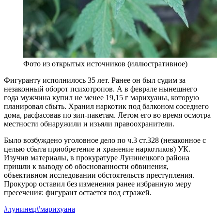
Фото из открытых источников (иллюстративное)
Фигуранту исполнилось 35 лет. Ранее он был судим за
незаконный оборот психотропов. А в феврале нынешнего
года мужчина купил не менее 19,15 г марихуаны, которую
планировал сбыть. Хранил наркотик под балконом соседнего
дома, расфасовав по зип-пакетам. Летом его во время осмотра
местности обнаружили и изъяли правоохранители.
Было возбуждено уголовное дело по ч.3 ст.328 (незаконное с
целью сбыта приобретение и хранение наркотиков) УК.
Изучив материалы, в прокуратуре Лунинецкого района
пришли к выводу об обоснованности обвинения,
объективном исследовании обстоятельств преступления.
Прокурор оставил без изменения ранее избранную меру
пресечения: фигурант остается под стражей.
#лунинец
#марихуана