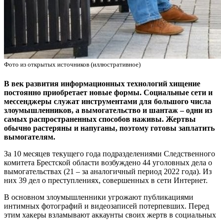
Фото из открытых источников (иллюстративное)
В век развития информационных технологий хищение
постоянно приобретает новые формы. Социальные сети и
мессенджеры служат инструментами для большого числа
злоумышленников, а вымогательство и шантаж – одни из
самых распространенных способов наживы. Жертвы
обычно растеряны и напуганы, поэтому готовы заплатить
вымогателям.
За 10 месяцев текущего года подразделениями Следственного
комитета Брестской области возбуждено 44 уголовных дела о
вымогательствах (21 – за аналогичный период 2022 года). Из
них 39 дел о преступлениях, совершенных в сети Интернет.
В основном злоумышленники угрожают публикациями
интимных фотографий и видеозаписей потерпевших. Перед
этим хакеры взламывают аккаунты своих жертв в социальных