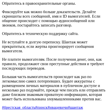
Обратитесь в правоохранительные органы.
Фиксируйте как можно больше доказательств. Делайте
скриншоты всех сообщений, имя и ID вымогателей. Если
общение происходит с помощью аудиосообщений или
звонков, постарайтесь записать разговор.
Обратитесь в техническую поддержку сайта.
Не вступайте в долгую переписку. Шантаж может
прекратиться, если жертва проигнорирует сообщения
вымогателя.
Не платите вымогателям. После получения денег, они, как
правило, продолжают свои преступные действия и требуют
последующих переводов.
Большая часть вымогательств происходит как раз по
легкомыслию самих потерпевших. Будьте аккуратны с
размещением личных материалов в публичном доступе и
несколько раз подумайте, прежде чем писать или отправлять
даже близким знакомым приватную информацию, которая
может быть использована злоумышленниками против вас.
#брестская_область
#пинск
#ивацевичи
#шантаж