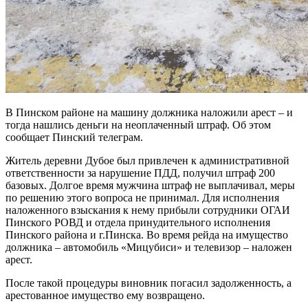
В Пинском районе на машину должника наложили арест – и
тогда нашлись деньги на неоплаченный штраф. Об этом
сообщает Пинский телеграм.
Житель деревни Дубое был привлечен к административной
ответственности за нарушение ПДД, получил штраф 200
базовых. Долгое время мужчина штраф не выплачивал, меры
по решению этого вопроса не принимал. Для исполнения
наложенного взыскания к нему прибыли сотрудники ОГАИ
Пинского РОВД и отдела принудительного исполнения
Пинского района и г.Пинска. Во время рейда на имущество
должника – автомобиль «Мицубиси» и телевизор – наложен
арест.
После такой процедуры виновник погасил задолженность, а
арестованное имущество ему возвращено.