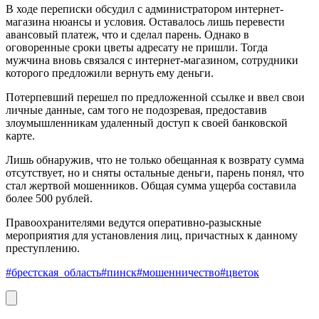
В ходе переписки обсудил с администратором интернет-
магазина нюансы и условия. Оставалось лишь перевести
авансовый платеж, что и сделал парень. Однако в
оговоренные сроки цветы адресату не пришли. Тогда
мужчина вновь связался с интернет-магазином, сотрудники
которого предложили вернуть ему деньги.
Потерпевший перешел по предложенной ссылке и ввел свои
личные данные, сам того не подозревая, предоставив
злоумышленникам удаленный доступ к своей банковской
карте.
Лишь обнаружив, что не только обещанная к возврату сумма
отсутствует, но и сняты остальные деньги, парень понял, что
стал жертвой мошенников. Общая сумма ущерба составила
более 500 рублей.
Правоохранителями ведутся оперативно-разыскные
мероприятия для установления лиц, причастных к данному
преступлению.
#брестская_область
#пинск
#мошенничество
#цветок